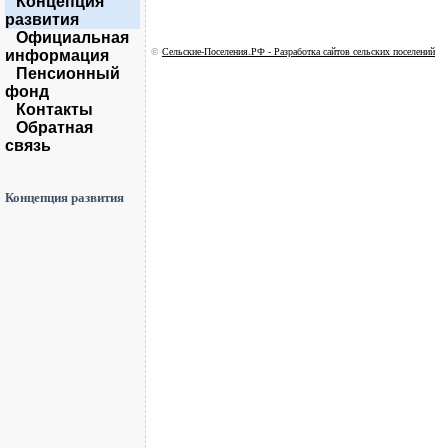
Концепция
развития
Официальная
©
Сельские-Поселения.РФ - Разработка сайтов сельских поселений
информация
Пенсионный
фонд
Контакты
Обратная
связь
Концепция развития