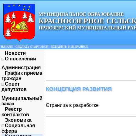
МУНИЦИПАЛЬНОЕ ОБРАЗОВАНИЕ
КРАСНООЗЕРНОЕ СЕЛЬС
ПРИОЗЕРСКИЙ МУНИЦИПАЛЬНЫЙ РА
НАЧАЛО
|
СДЕЛАТЬ СТАРТОВОЙ
|
ДОБАВИТЬ В ИЗБРАННОЕ
Новости
О поселении
Администрация
График приема
граждан
Совет
КОНЦЕПЦИЯ РАЗВИТИЯ
депутатов
Муниципальный
заказ
Страница в разработке
Реестр
контрактов
Экономика
Социальная
сфера